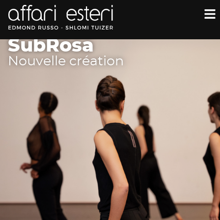
SubRosa
Nouvelle création