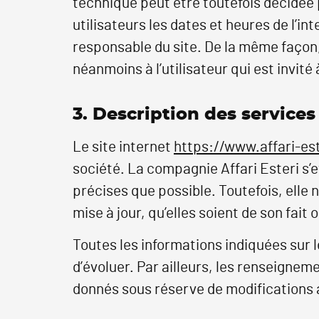
technique peut être toutefois décidée 
utilisateurs les dates et heures de l’in
responsable du site. De la même façon,
néanmoins à l’utilisateur qui est invité
3. Description des services
Le site internet
https://www.affari-es
société. La compagnie Affari Esteri s’ef
précises que possible. Toutefois, elle
mise à jour, qu’elles soient de son fait 
Toutes les informations indiquées sur l
d’évoluer. Par ailleurs, les renseigneme
donnés sous réserve de modifications a