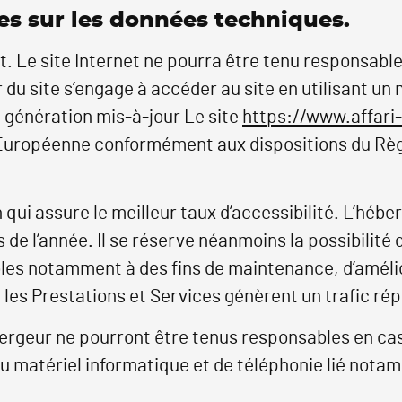
les sur les données techniques.
pt. Le site Internet ne pourra être tenu responsab
teur du site s’engage à accéder au site en utilisant 
e génération mis-à-jour Le site
https://www.affari
on Européenne conformément aux dispositions du Rè
 qui assure le meilleur taux d’accessibilité. L’hébe
s de l’année. Il se réserve néanmoins la possibilit
bles notamment à des fins de maintenance, d’amélio
i les Prestations et Services génèrent un trafic ré
bergeur ne pourront être tenus responsables en c
 du matériel informatique et de téléphonie lié no