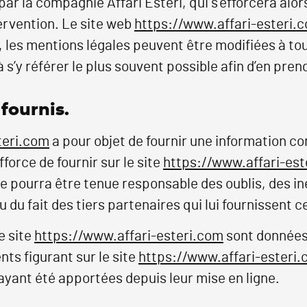
par la compagnie Affari Esteri, qui s’efforcera a
tervention. Le site web
https://www.affari-esteri.
 les mentions légales peuvent être modifiées à to
 à s’y référer le plus souvent possible afin d’en pr
 fournis.
teri.com
a pour objet de fournir une information co
force de fournir sur le site
https://www.affari-est
 ne pourra être tenue responsable des oublis, des i
ou du fait des tiers partenaires qui lui fournissent 
e site
https://www.affari-esteri.com
sont données à
nts figurant sur le site
https://www.affari-esteri
yant été apportées depuis leur mise en ligne.