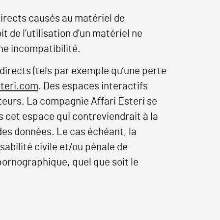
irects causés au matériel de
it de l’utilisation d’un matériel ne
ne incompatibilité.
irects (tels par exemple qu’une perte
steri.com
. Des espaces interactifs
ateurs. La compagnie Affari Esteri se
 cet espace qui contreviendrait à la
 des données. Le cas échéant, la
abilité civile et/ou pénale de
pornographique, quel que soit le