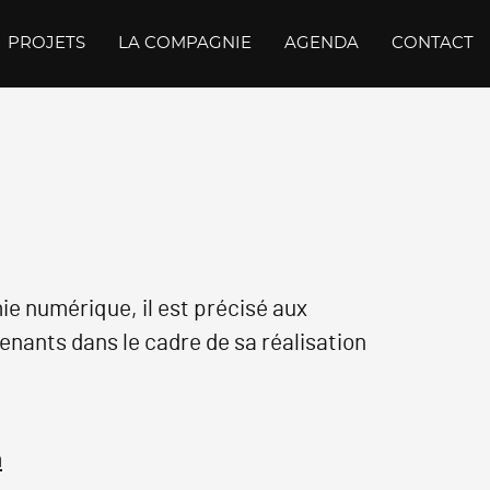
PROJETS
LA COMPAGNIE
AGENDA
CONTACT
mie numérique, il est précisé aux
venants dans le cadre de sa réalisation
m