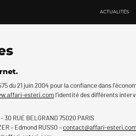
ACTUALITÉS
es
rnet.
4-575 du 21 juin 2004 pour la confiance dans l’écono
w.affari-esteri.com
l’identité des différents inter
i – 30 RUE BELGRAND 75020 PARIS
ZER – Edmond RUSSO –
contact@affari-esteri.co