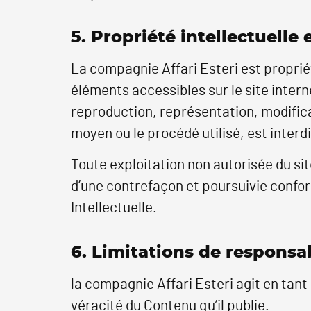
5. Propriété intellectuelle
La compagnie Affari Esteri est propriéta
éléments accessibles sur le site inter
reproduction, représentation, modificat
moyen ou le procédé utilisé, est interdi
Toute exploitation non autorisée du si
d’une contrefaçon et poursuivie confor
Intellectuelle.
6. Limitations de responsab
la compagnie Affari Esteri agit en tant 
véracité du Contenu qu’il publie.