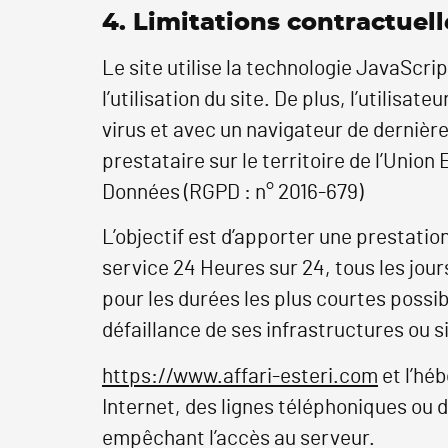
4. Limitations contractuel
Le site utilise la technologie JavaScri
l’utilisation du site. De plus, l’utilisa
virus et avec un navigateur de dernièr
prestataire sur le territoire de l’Uni
Données (RGPD : n° 2016-679)
L’objectif est d’apporter une prestation
service 24 Heures sur 24, tous les jour
pour les durées les plus courtes possi
défaillance de ses infrastructures ou s
https://www.affari-esteri.com
et l’hé
Internet, des lignes téléphoniques ou
empêchant l’accès au serveur.