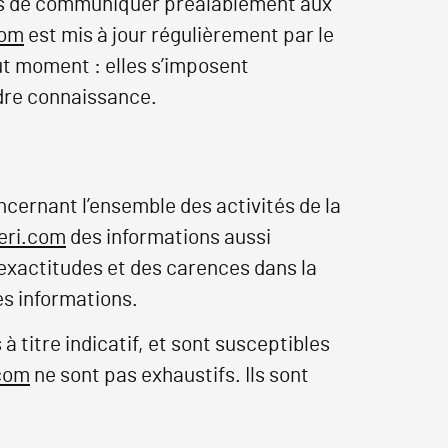
lors de communiquer préalablement aux
com
est mis à jour régulièrement par le
ut moment : elles s’imposent
endre connaissance.
ncernant l’ensemble des activités de la
eri.com
des informations aussi
nexactitudes et des carences dans la
ces informations.
 titre indicatif, et sont susceptibles
.com
ne sont pas exhaustifs. Ils sont