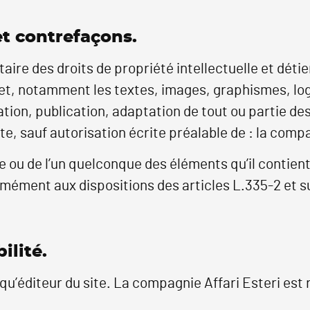
 et contrefaçons.
ire des droits de propriété intellectuelle et détien
net, notamment les textes, images, graphismes, log
ion, publication, adaptation de tout ou partie des 
te, sauf autorisation écrite préalable de : la compa
te ou de l’un quelconque des éléments qu’il contie
mément aux dispositions des articles L.335-2 et s
ilité.
qu’éditeur du site. La compagnie Affari Esteri est 