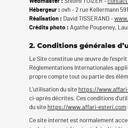
Webmaster :
Shlomi TUIZER –
contact
Hébergeur :
ovh – 2 rue Kellermann 59
Réalisation :
David TISSERAND –
www.
Crédits photo :
Agathe Poupeney, Laur
2. Conditions générales d’u
Le Site constitue une œuvre de l’esprit
Réglementations Internationales applic
propre compte tout ou partie des élém
L’utilisation du site
https://www.affari
ci-après décrites. Ces conditions d’uti
du site
https://www.affari-esteri.com
Ce site internet est normalement acce