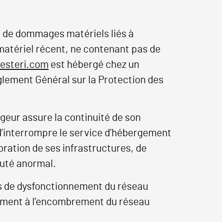
le de dommages matériels liés à
un matériel récent, ne contenant pas de
-esteri.com
est hébergé chez un
glement Général sur la Protection des
rgeur assure la continuité de son
é d’interrompre le service d’hébergement
ration de ses infrastructures, de
puté anormal.
as de dysfonctionnement du réseau
tamment à l’encombrement du réseau