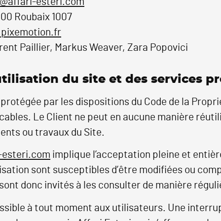
@affari-esteri.com
100 Roubaix 1007
pixemotion.fr
ent Paillier, Markus Weaver, Zara Popovici
tilisation du site et des services p
 protégée par les dispositions du Code de la Proprié
ables. Le Client ne peut en aucune manière réutili
ents ou travaux du Site.
-esteri.com
implique l’acceptation pleine et entièr
lisation sont susceptibles d’être modifiées ou com
sont donc invités à les consulter de manière réguli
ssible à tout moment aux utilisateurs. Une interr