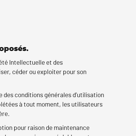
roposés.
té Intellectuelle et des
ser, céder ou exploiter pour son
e des conditions générales d’utilisation
plétées à tout moment, les utilisateurs
ère.
uption pour raison de maintenance