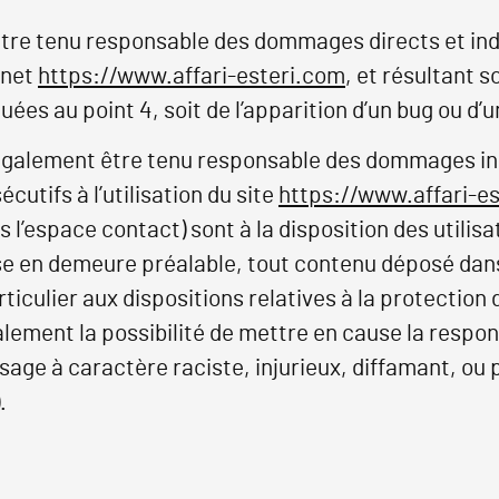
être tenu responsable des dommages directs et ind
ernet
https://www.affari-esteri.com
, et résultant so
ées au point 4, soit de l’apparition d’un bug ou d’u
également être tenu responsable des dommages ind
utifs à l’utilisation du site
https://www.affari-e
s l’espace contact) sont à la disposition des utilis
se en demeure préalable, tout contenu déposé dans
rticulier aux dispositions relatives à la protection
ement la possibilité de mettre en cause la respons
sage à caractère raciste, injurieux, diffamant, ou 
.