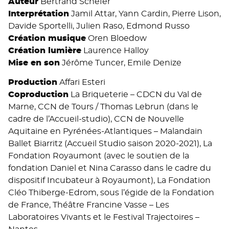
Auteur
Bertrand Schefer
Interprétation
Jamil Attar, Yann Cardin, Pierre Lison,
Davide Sportelli, Julien Raso, Edmond Russo
Création musique
Oren Bloedow
Création lumière
Laurence Halloy
Mise en son
Jérôme Tuncer, Emile Denize
Production
Affari Esteri
Coproduction
La Briqueterie – CDCN du Val de
Marne, CCN de Tours / Thomas Lebrun (dans le
cadre de l’Accueil-studio), CCN de Nouvelle
Aquitaine en Pyrénées-Atlantiques – Malandain
Ballet Biarritz (Accueil Studio saison 2020-2021), La
Fondation Royaumont (avec le soutien de la
fondation Daniel et Nina Carasso dans le cadre du
dispositif Incubateur à Royaumont), La Fondation
Cléo Thiberge-Edrom, sous l’égide de la Fondation
de France, Théâtre Francine Vasse – Les
Laboratoires Vivants et le Festival Trajectoires –