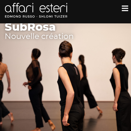
SubRosa
Nouvelle création