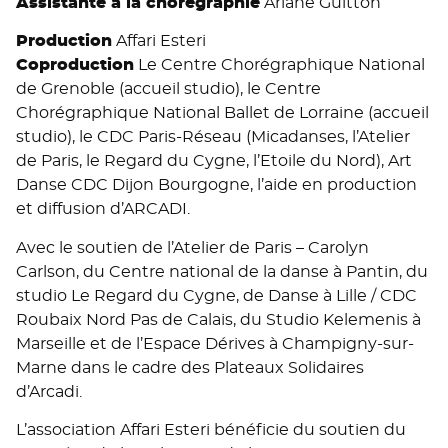
Assistante à la chorégraphie
Ariane Guitton
Production
Affari Esteri
Coproduction
Le Centre Chorégraphique National
de Grenoble (accueil studio), le Centre
Chorégraphique National Ballet de Lorraine (accueil
studio), le CDC Paris-Réseau (Micadanses, l’Atelier
de Paris, le Regard du Cygne, l’Etoile du Nord), Art
Danse CDC Dijon Bourgogne, l’aide en production
et diffusion d’ARCADI.
Avec le soutien de l’Atelier de Paris – Carolyn
Carlson, du Centre national de la danse à Pantin, du
studio Le Regard du Cygne, de Danse à Lille / CDC
Roubaix Nord Pas de Calais, du Studio Kelemenis à
Marseille et de l’Espace Dérives à Champigny-sur-
Marne dans le cadre des Plateaux Solidaires
d’Arcadi.
L’association Affari Esteri bénéficie du soutien du