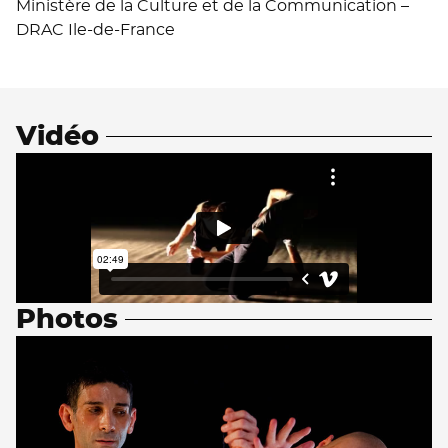
Ministère de la Culture et de la Communication –
DRAC Ile-de-France
Vidéo
Photos